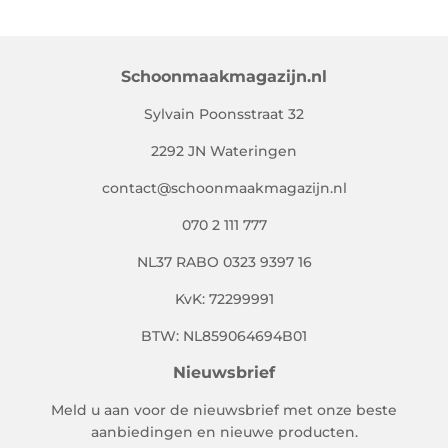
Schoonmaakmagazijn.nl
Sylvain Poonsstraat 32
2292 JN Wateringen
contact@schoonmaakmagazijn.nl
070 2 111 777
NL37 RABO 0323 9397 16
KvK: 72299991
BTW: NL859064694B01
Nieuwsbrief
Meld u aan voor de nieuwsbrief met onze beste
aanbiedingen en nieuwe producten.