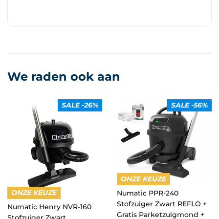
We raden ook aan
SALE -26%
SALE -56%
ONZE KEUZE
ONZE KEUZE
Numatic PPR-240
Stofzuiger Zwart REFLO +
Numatic Henry NVR-160
Gratis Parketzuigmond +
Stofzuiger Zwart