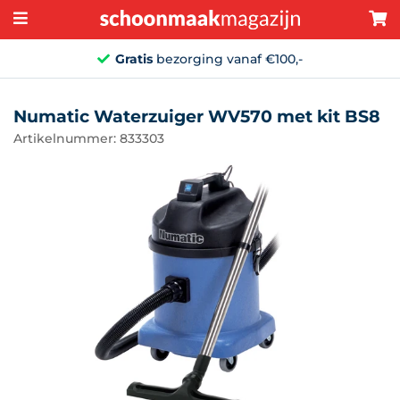
Gratis
bezorging vanaf €100,-
Numatic Waterzuiger WV570 met kit BS8
Artikelnummer: 833303