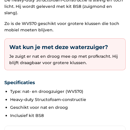
De heavy-duty Structofoam-constructie is stevig en toch
licht. Hij wordt geleverd met kit BS8 (zuigmond en
slang).
Zo is de WV570 geschikt voor grotere klussen die toch
mobiel moeten blijven.
Wat kun je met deze waterzuiger?
Je zuigt er nat en droog mee op met profkracht. Hij
blijft draagbaar voor grotere klussen.
Specificaties
Type: nat- en droogzuiger (WV570)
Heavy-duty Structofoam-constructie
Geschikt voor nat en droog
Inclusief kit BS8