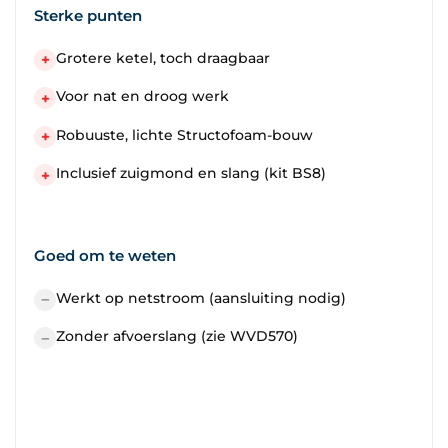
Sterke punten
Grotere ketel, toch draagbaar
+
Voor nat en droog werk
+
Robuuste, lichte Structofoam-bouw
+
Inclusief zuigmond en slang (kit BS8)
+
Goed om te weten
Werkt op netstroom (aansluiting nodig)
−
Zonder afvoerslang (zie WVD570)
−